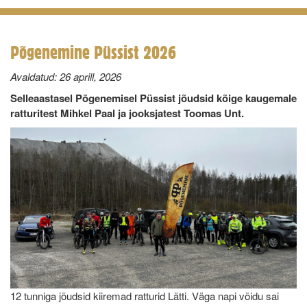
Põgenemine Püssist 2026
Avaldatud:
26 aprill, 2026
Selleaastasel Põgenemisel Püssist jõudsid kõige kaugemale
ratturitest Mihkel Paal ja jooksjatest Toomas Unt.
12 tunniga jõudsid kiiremad ratturid Lätti. Väga napi võidu sai