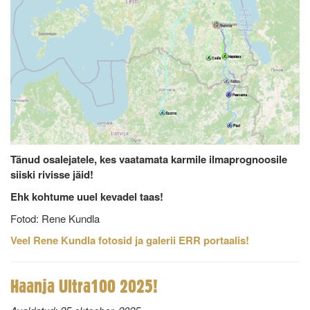
Tänud osalejatele, kes vaatamata karmile ilmaprognoosile
siiski rivisse jäid!
Ehk kohtume uuel kevadel taas!
Fotod: Rene Kundla
Veel Rene Kundla fotosid ja galerii ERR portaalis!
Haanja Ultra100 2025!