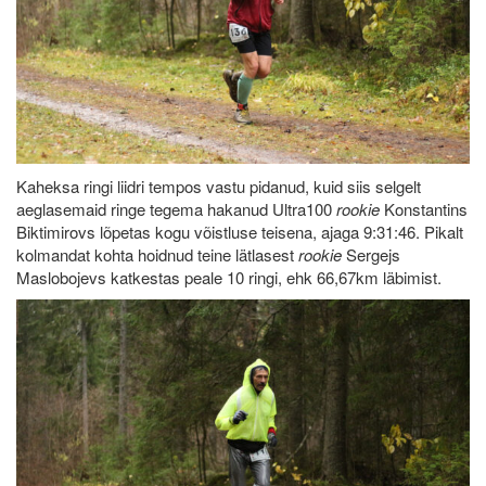
Kaheksa ringi liidri tempos vastu pidanud, kuid siis selgelt
aeglasemaid ringe tegema hakanud Ultra100
rookie
Konstantins
Biktimirovs lõpetas kogu võistluse teisena, ajaga 9:31:46. Pikalt
kolmandat kohta hoidnud teine lätlasest
rookie
Sergejs
Maslobojevs katkestas peale 10 ringi, ehk 66,67km läbimist.