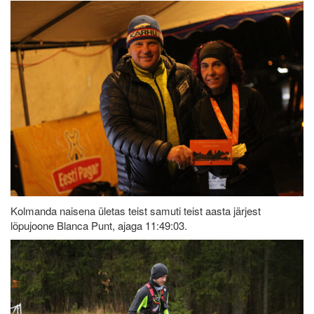
Kolmanda naisena ületas teist samuti teist aasta järjest
lõpujoone Blanca Punt, ajaga 11:49:03.