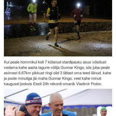
Kui peale hommikul kell 7 kõlanud stardipauku asus võistlust
vedama kahe aasta tagune võitja Gunnar Kingo, siis juba peale
esimest 6.67km pikkust ringi olid 3 lätlast oma teed läinud, kahe
ja poole minutiga jäi maha Gunnar Kingo, veel kahe minuti
kaugusel jooksis Eesti 24h rekordi omanik Vladimir Frolov.