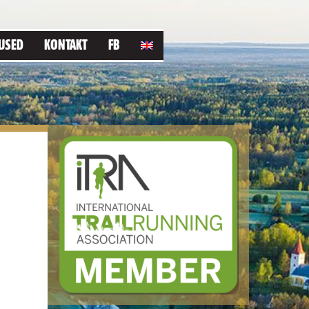
USED
KONTAKT
FB