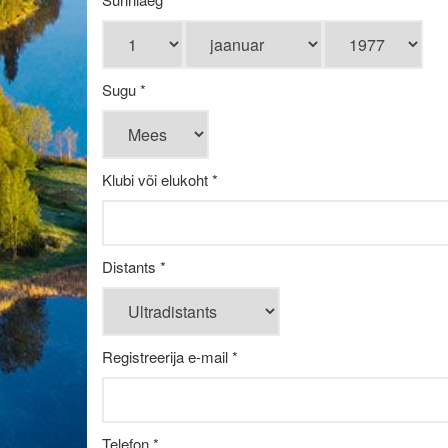
Sugu *
Klubi või elukoht *
Distants *
Registreerija e-mail *
Telefon *