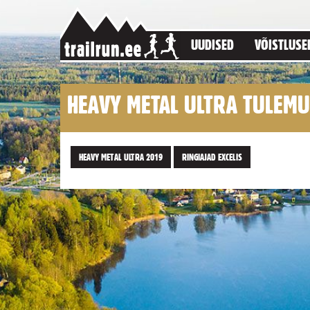
UUDISED
VÕISTLUSE
HEAVY METAL ULTRA TULEM
HEAVY METAL ULTRA 2019
RINGIAJAD EXCELIS