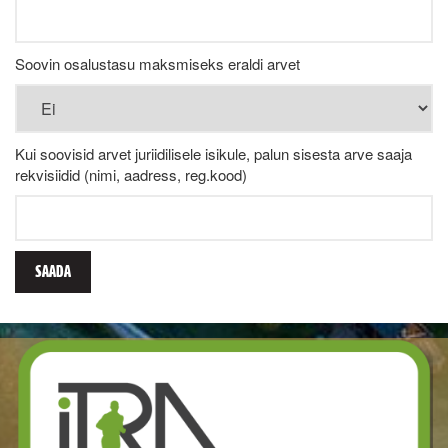
Soovin osalustasu maksmiseks eraldi arvet
Kui soovisid arvet juriidilisele isikule, palun sisesta arve saaja
rekvisiidid (nimi, aadress, reg.kood)