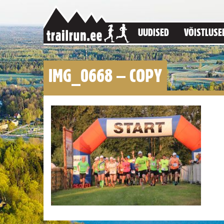
UUDISED
VÕISTLUSE
IMG_0668 – COPY