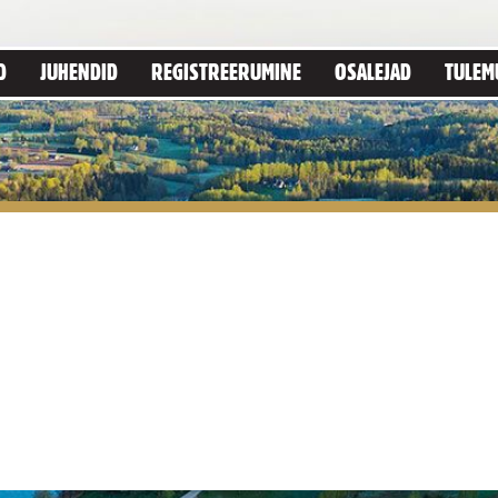
D
JUHENDID
REGISTREERUMINE
OSALEJAD
TULEM