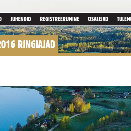
D
JUHENDID
REGISTREERUMINE
OSALEJAD
TULEM
016 RINGIAJAD