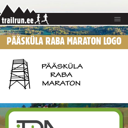
Toggle
navigat
PÄÄSKÜLA RABA MARATON LOGO