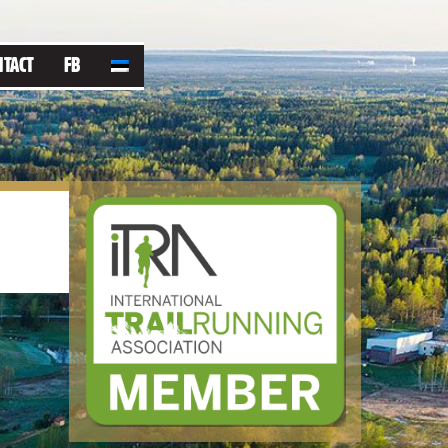
NTACT
FB