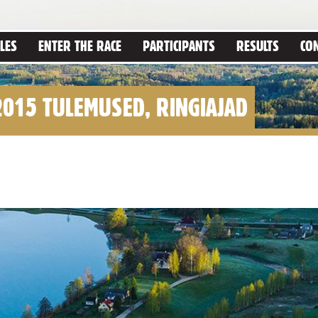
LES
ENTER THE RACE
PARTICIPANTS
RESULTS
CO
015 TULEMUSED, RINGIAJAD