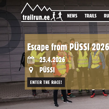
NEWS
TRAILS
RU
Escape from PÜSSI 202
25.4.2026
PÜSSI
ENTER THE RACE!