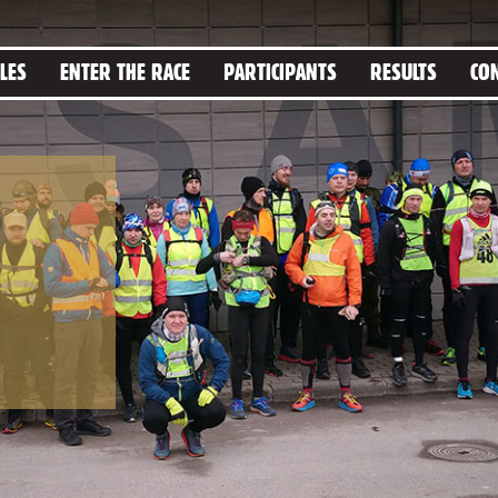
LES
ENTER THE RACE
PARTICIPANTS
RESULTS
CO
6