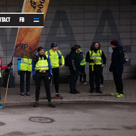
NTACT
FB