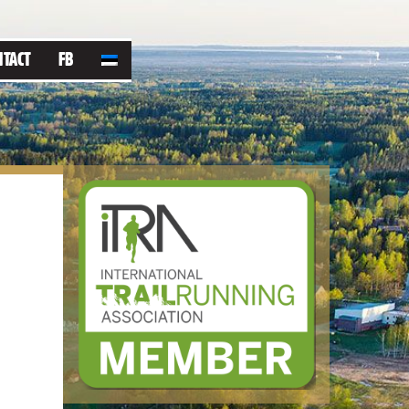
NTACT
FB