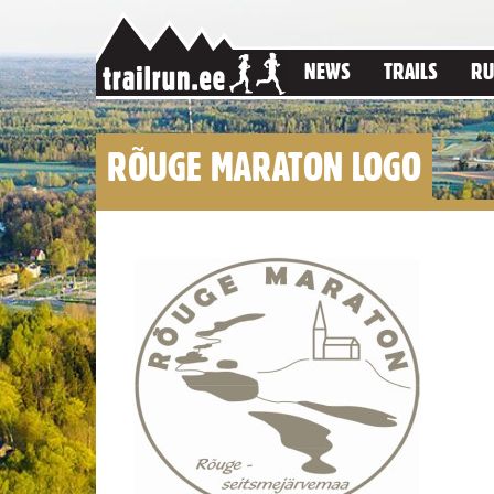
NEWS
TRAILS
RU
RÕUGE MARATON LOGO