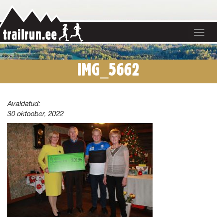
Toggle
navigat
IMG_5662
Avaldatud:
30 oktoober, 2022