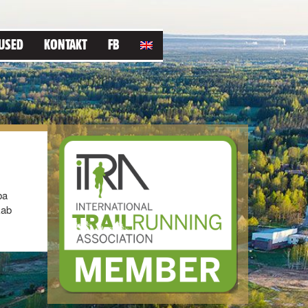
USED
KONTAKT
FB
ba
kab