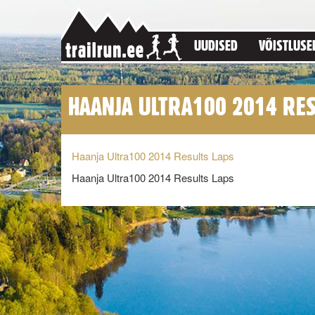
UUDISED
VÕISTLUSE
HAANJA ULTRA100 2014 RES
Haanja Ultra100 2014 Results Laps
Haanja Ultra100 2014 Results Laps