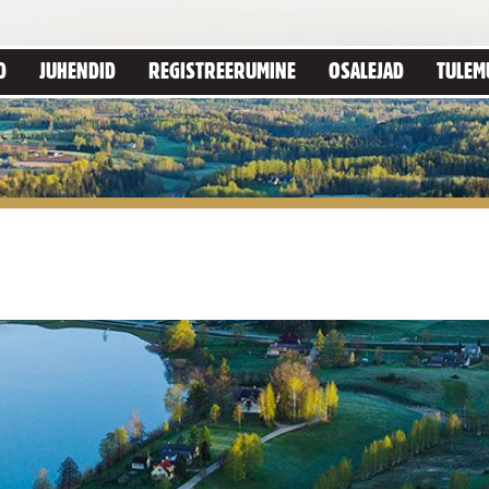
D
JUHENDID
REGISTREERUMINE
OSALEJAD
TULEM