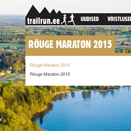
UUDISED
VÕISTLUSE
RÕUGE MARATON 2015
Rõuge Maraton 2015
Rõuge Maraton 2015