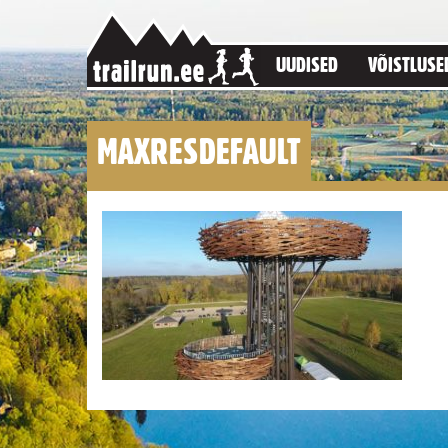
UUDISED
VÕISTLUSE
MAXRESDEFAULT