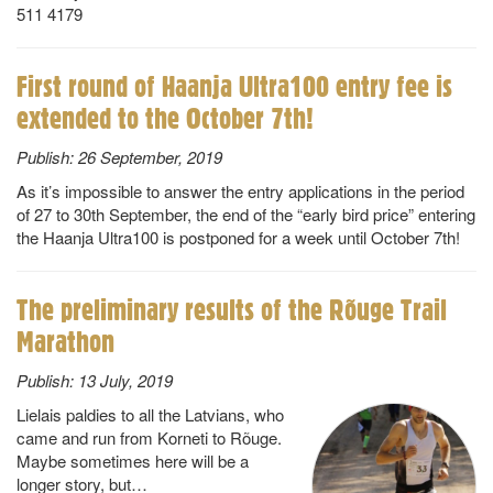
511 4179
First round of Haanja Ultra100 entry fee is
extended to the October 7th!
Publish:
26 September, 2019
As it’s impossible to answer the entry applications in the period
of 27 to 30th September, the end of the “early bird price” entering
the Haanja Ultra100 is postponed for a week until October 7th!
The preliminary results of the Rõuge Trail
Marathon
Publish:
13 July, 2019
Lielais paldies to all the Latvians, who
came and run from Korneti to Rõuge.
Maybe sometimes here will be a
longer story, but…