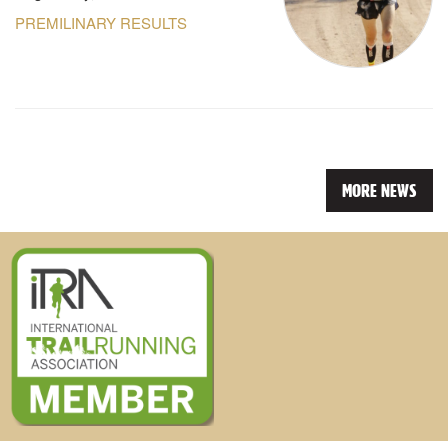
PREMILINARY RESULTS
MORE NEWS