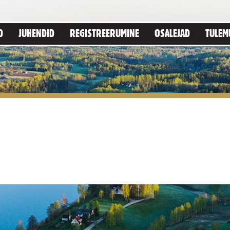
D
JUHENDID
REGISTREERUMINE
OSALEJAD
TULEM