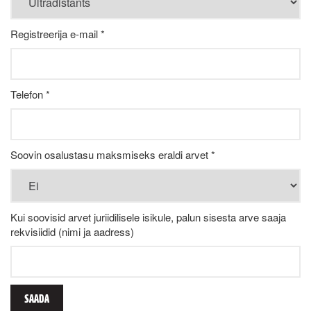
Registreerija e-mail *
Telefon *
Soovin osalustasu maksmiseks eraldi arvet *
Kui soovisid arvet juriidilisele isikule, palun sisesta arve saaja
rekvisiidid (nimi ja aadress)