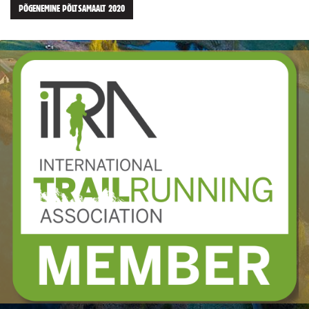
PÕGENEMINE PÕLTSAMAALT 2020