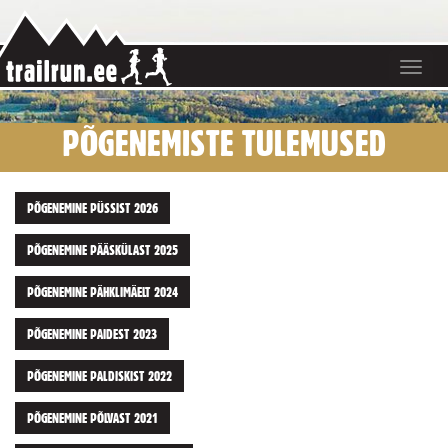
Toggle
navigat
PÕGENEMISTE TULEMUSED
PÕGENEMINE PÜSSIST 2026
PÕGENEMINE PÄÄSKÜLAST 2025
PÕGENEMINE PÄHKLIMÄELT 2024
PÕGENEMINE PAIDEST 2023
PÕGENEMINE PALDISKIST 2022
PÕGENEMINE PÕLVAST 2021