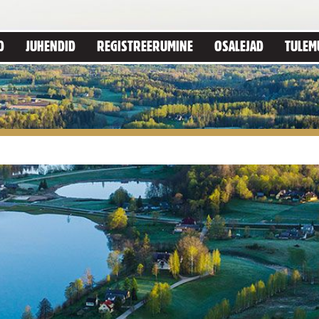
D
JUHENDID
REGISTREERUMINE
OSALEJAD
TULEM