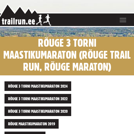
Toggle
navigat
RÕUGE 3 TORNI
MAASTIKUMARATON (RÕUGE TRAIL
RUN, RÕUGE MARATON)
RÕUGE 3 TORNI MAASTIKUMARATON 2024
RÕUGE 3 TORNI MAASTIKUMARATON 2022
RÕUGE 3 TORNI MAASTIKUMARATON 2020
RÕUGE MAASTIKUMARATON 2019