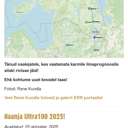
Tänud osalejatele, kes vaatamata karmile ilmaprognoosile
siiski rivisse jäid!
Ehk kohtume uuel kevadel taas!
Fotod: Rene Kundla
Veel Rene Kundla fotosid ja galerii ERR portaalis!
Haanja Ultra100 2025!
Avaldatud:
25 oktoober, 2025