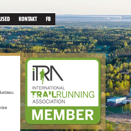
USED
KONTAKT
FB
lustasu
mise