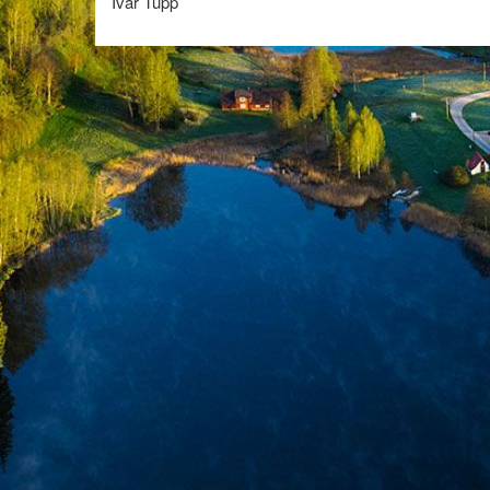
Ivar Tupp