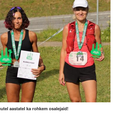
utel aastatel ka rohkem osalejaid!