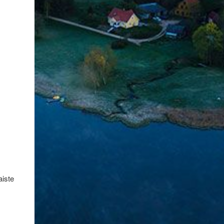
aiste