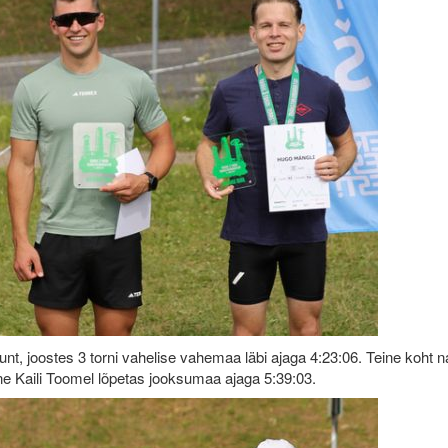
t, joostes 3 torni vahelise vahemaa läbi ajaga 4:23:06. Teine koht n
ne Kaili Toomel lõpetas jooksumaa ajaga 5:39:03.