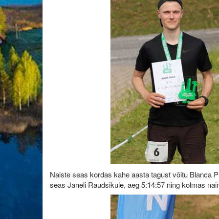
Naiste seas kordas kahe aasta tagust võitu Blanca Pun
seas Janeli Raudsikule, aeg 5:14:57 ning kolmas nai