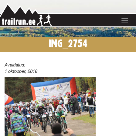
Toggle
navigat
IMG_2754
Avaldatud:
1 oktoober, 2018