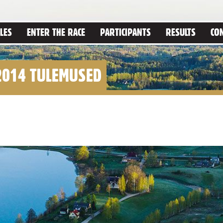
LES
ENTER THE RACE
PARTICIPANTS
RESULTS
CO
2014 TULEMUSED