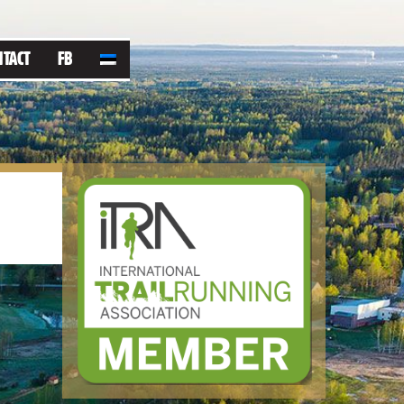
NTACT
FB