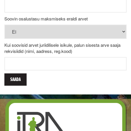
Soovin osalustasu maksmiseks eraldi arvet
Kui soovisid arvet juriidilisele isikule, palun sisesta arve saaja
rekvisiidid (nimi, aadress, reg.kood)